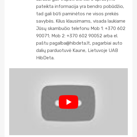
pateikta informacija yra bendro pobūdžio,
tad gali būti paminėtos ne visos prekės
savybės. Kilus klausimams, visada laukiame
Jūsų skambučio telefonu Mob 1: +370 602
90071; Mob 2: +370 602 90052 arba el.
paštu
pagalba@hibdeta.lt
, pagarbiai auto
dalių parduotuvė Kaune, Lietuvoje UAB
HibDeta.