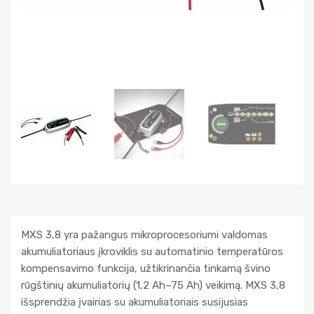
MXS 3,8 yra pažangus mikroprocesoriumi valdomas
akumuliatoriaus įkroviklis su automatinio temperatūros
kompensavimo funkcija, užtikrinančia tinkamą švino
rūgštinių akumuliatorių (1,2 Ah–75 Ah) veikimą. MXS 3,8
išsprendžia įvairias su akumuliatoriais susijusias