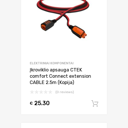
ELEKTRINIAI KOMPONENTAI
Įkroviklio apsauga CTEK
comfort Connect extension
CABLE 2.5m (Kopija)
(0 reviews)
25.30
€
Į krepšel