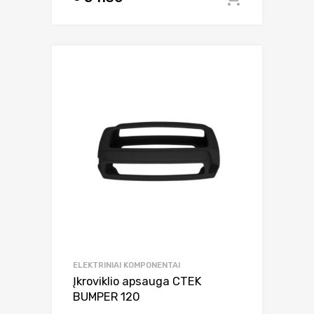
ELEKTRINIAI KOMPONENTAI
Įkroviklio apsauga CTEK
BUMPER 120