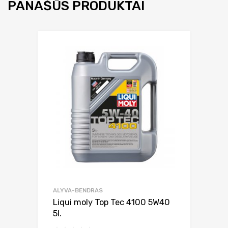
PANAŠŪS PRODUKTAI
ALYVA-BENDRAS
Liqui moly Top Tec 4100 5W40
5l.