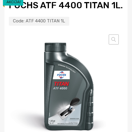
AKCIJA!
FUCHS ATF 4400 TITAN 1L.
Code:
ATF 4400 TITAN 1L