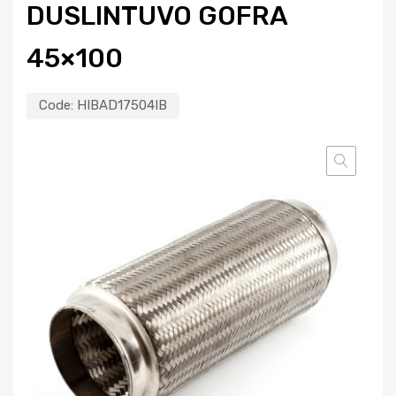
DUSLINTUVO GOFRA
45×100
Code:
HIBAD17504IB