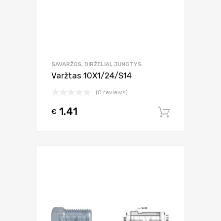
SAVARŽOS, DIRŽELIAI, JUNGTYS
Varžtas 10X1/24/S14
(0 reviews)
1.41
€
Į krepšel