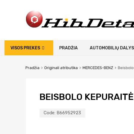
VISOS PREKĖS
PRADŽIA
AUTOMOBILIŲ DALYS
Pradžia
Originali atributika
MERCEDES-BENZ
Beisbolo 
BEISBOLO KEPURAITĖ,
Code:
B66952923