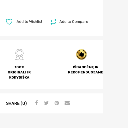
Add to Wishlist
Add to Compare
100%
IŠBANDĖMĘ IR
ORIGINALI IR
REKOMENDUOJAME
KOKYBIŠKA
SHARE (0)