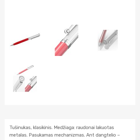
Tušinukas, klasikinis. Medžiaga: raudonai lakuotas
metalas. Pasukamas mechanizmas. Ant dangtelio –