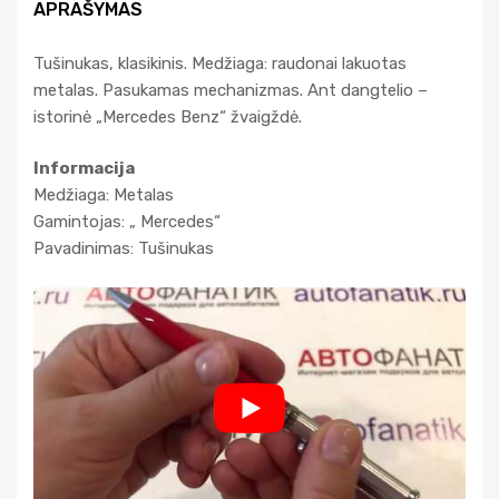
APRAŠYMAS
Tušinukas, klasikinis. Medžiaga: raudonai lakuotas
metalas. Pasukamas mechanizmas. Ant dangtelio –
istorinė „Mercedes Benz“ žvaigždė.
Informacija
Medžiaga: Metalas
Gamintojas: „ Mercedes“
Pavadinimas: Tušinukas