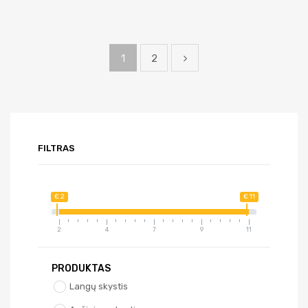
1
2
FILTRAS
€ 2
€ 11
2
4
7
9
11
PRODUKTAS
Langų skystis