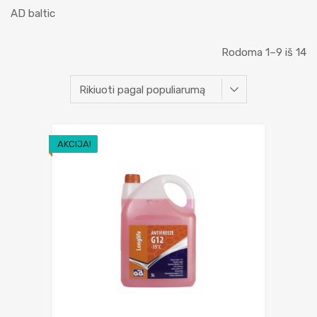
AD baltic
Rodoma 1–9 iš 14
AKCIJA!