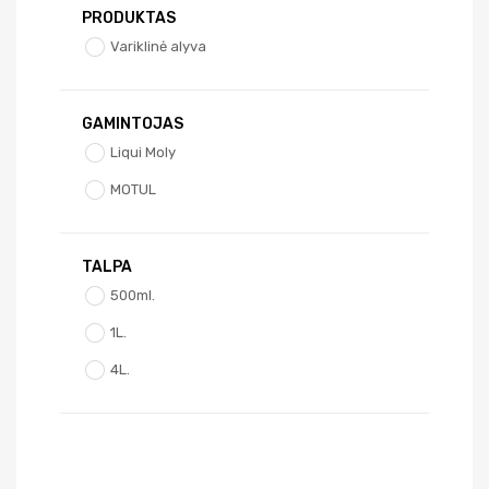
PRODUKTAS
Variklinė alyva
GAMINTOJAS
Liqui Moly
MOTUL
TALPA
500ml.
1L.
4L.