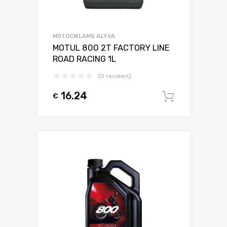
MOTOCIKLAMS ALYVA
MOTUL 800 2T FACTORY LINE
ROAD RACING 1L
(0 reviews)
16.24
€
Į krepšel