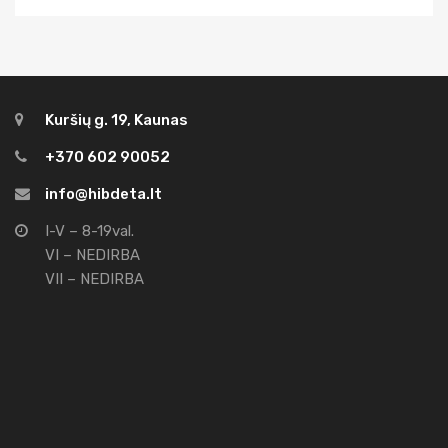
Kuršių g. 19, Kaunas
+370 602 90052
info@hibdeta.lt
I-V – 8-19val.
VI – NEDIRBA
VII – NEDIRBA