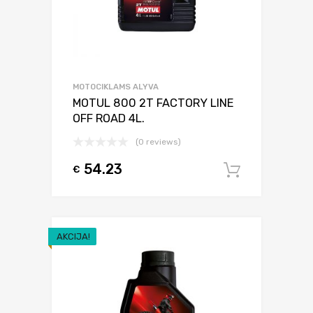
MOTOCIKLAMS ALYVA
MOTUL 800 2T FACTORY LINE
OFF ROAD 4L.
(0 reviews)
54.23
€
Į krepšel
AKCIJA!