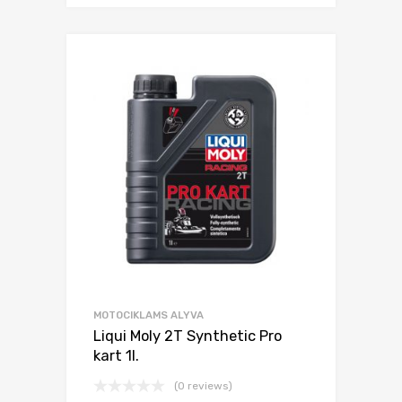
MOTOCIKLAMS ALYVA
Liqui Moly 2T Synthetic Pro
kart 1l.
(0 reviews)