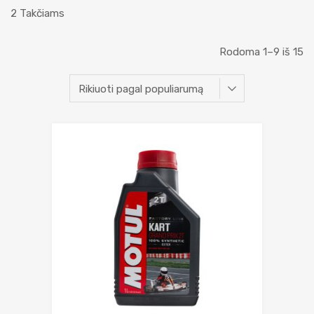
2 Takčiams
Rodoma 1–9 iš 15