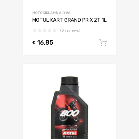
MOTOCIKLAMS ALYVA
MOTUL KART GRAND PRIX 2T 1L
(0 reviews)
16.85
€
Į krepšel