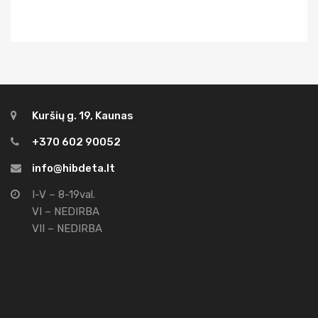
Kuršių g. 19, Kaunas
+370 602 90052
info@hibdeta.lt
I-V – 8-19val.
VI – NEDIRBA
VII – NEDIRBA