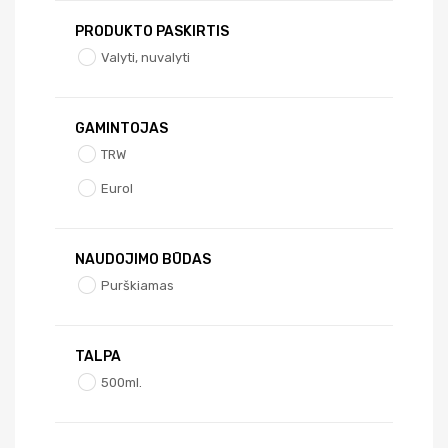
PRODUKTO PASKIRTIS
Valyti, nuvalyti
GAMINTOJAS
TRW
Eurol
NAUDOJIMO BŪDAS
Purškiamas
TALPA
500ml.