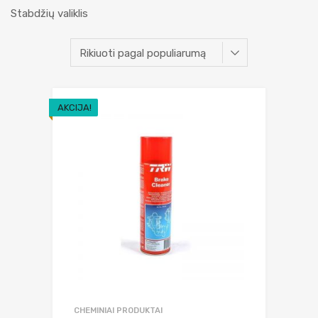
Stabdžių valiklis
AKCIJA!
CHEMINIAI PRODUKTAI