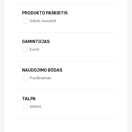
PRODUKTO PASKIRTIS
Valyti, nuvalyti
GAMINTOJAS
Eurol
NAUDOJIMO BŪDAS
Purškiamas
TALPA
500ml.