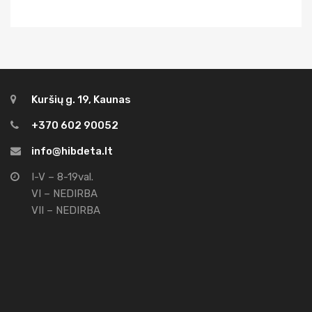
Kuršių g. 19, Kaunas
+370 602 90052
info@hibdeta.lt
I-V – 8-19val.
VI – NEDIRBA
VII – NEDIRBA