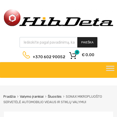
PAIEŠKA
0
€
0.00
+370 602 90052
Pradžia
Valymo įrankiai
Šluostės
SONAX MIKROPLUOŠTO
SERVETĖLĖ AUTOMOBILIO VIDAUS IR STIKLŲ VALYMUI