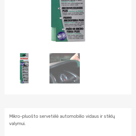
Mikro-pluošto servetėlė automobilio vidaus ir stiklų
valymui.