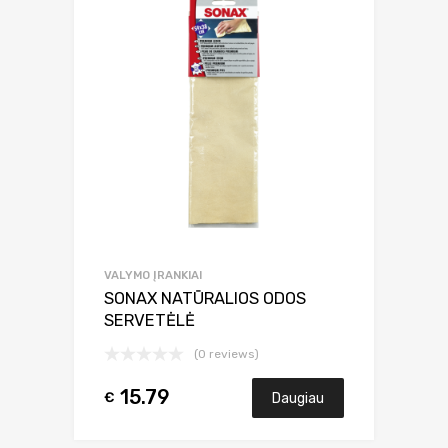
VALYMO ĮRANKIAI
SONAX NATŪRALIOS ODOS
SERVETĖLĖ
(0 reviews)
15.79
€
Daugiau