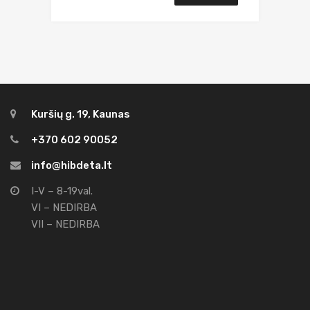
Kuršių g. 19, Kaunas
+370 602 90052
info@hibdeta.lt
I-V – 8-19val.
VI – NEDIRBA
VII – NEDIRBA