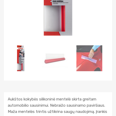
Aukštos kokybės silikoninė mentelė skirta greitam
automobilio sausinimui. Nebraižo sausinamo paviršiaus.
Maža mentelės trintis užtikrina saugų naudojimą. Įrankis