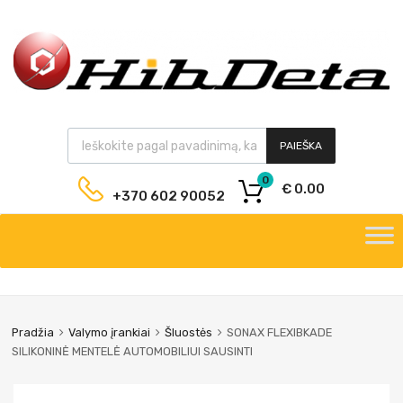
PAIEŠKA
0
€
0.00
+370 602 90052
Pradžia
Valymo įrankiai
Šluostės
SONAX FLEXIBKADE
SILIKONINĖ MENTELĖ AUTOMOBILIUI SAUSINTI