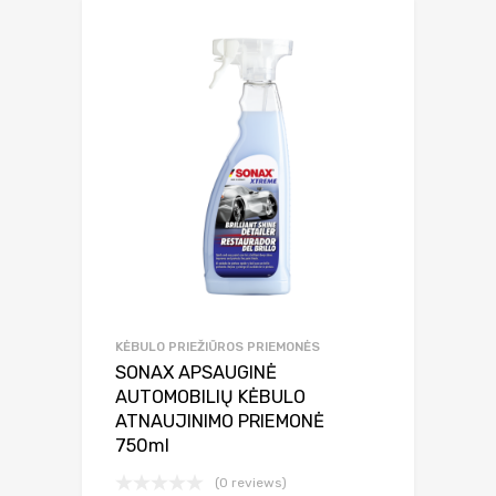
KĖBULO PRIEŽIŪROS PRIEMONĖS
SONAX APSAUGINĖ
AUTOMOBILIŲ KĖBULO
ATNAUJINIMO PRIEMONĖ
750ml
(0 reviews)