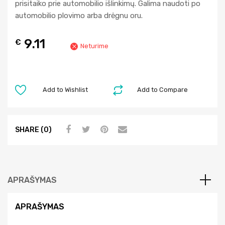
prisitaiko prie automobilio išlinkimų. Galima naudoti po
automobilio plovimo arba drėgnu oru.
9.11
€
Neturime
Add to Wishlist
Add to Compare
SHARE (0)
APRAŠYMAS
APRAŠYMAS