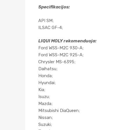
Specifikacijos:
API SM;
ILSAC GF-4;
LIQUI MOLY rekomenduoja:
Ford WSS-M2C 930-A;
Ford WSS-M2C 925-A;
Chrysler MS-6395;
Daihatsu;
Honda;
Hyundai;
Kia;
Isuzu;
Mazda;
Mitsubishi DiaQueen;
Nissan;
Suzuki;