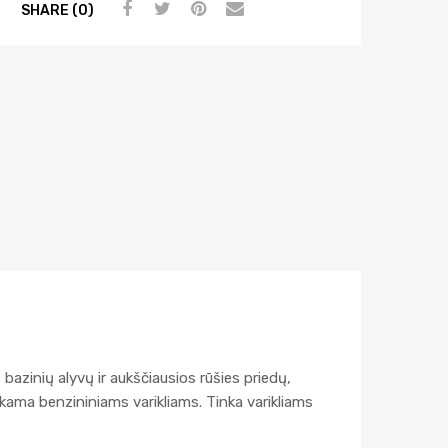
SHARE (0)
 bazinių alyvų ir aukščiausios rūšies priedų,
inkama benzininiams varikliams. Tinka varikliams