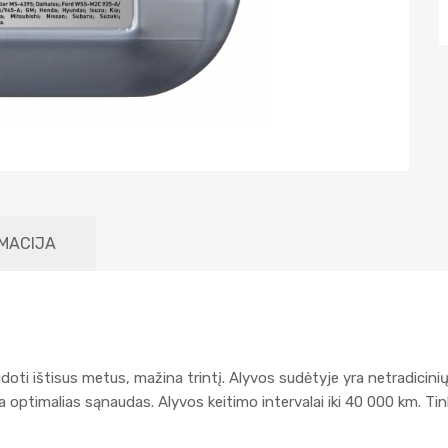
MACIJA
udoti ištisus metus, mažina trintį. Alyvos sudėtyje yra netradicinių
krina optimalias sąnaudas. Alyvos keitimo intervalai iki 40 000 km. T