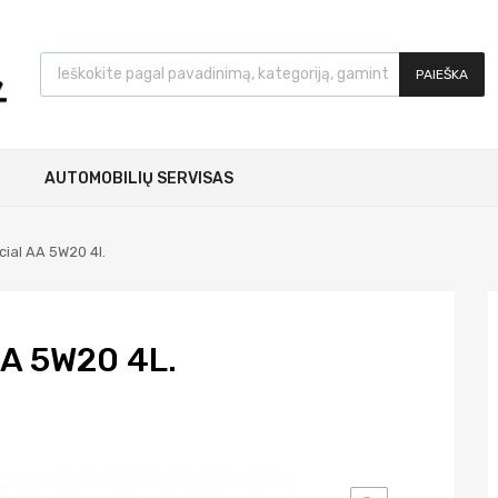
PAIEŠKA
AUTOMOBILIŲ SERVISAS
cial AA 5W20 4l.
AA 5W20 4L.