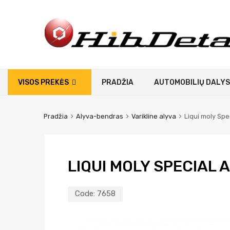
VISOS PREKĖS
PRADŽIA
AUTOMOBILIŲ DALYS
Pradžia
Alyva-bendras
Varikline alyva
Liqui moly Spe
LIQUI MOLY SPECIAL 
Code:
7658