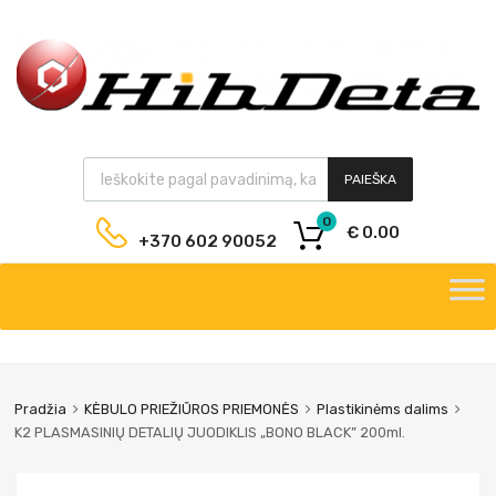
PAIEŠKA
0
€
0.00
+370 602 90052
Pradžia
KĖBULO PRIEŽIŪROS PRIEMONĖS
Plastikinėms dalims
K2 PLASMASINIŲ DETALIŲ JUODIKLIS „BONO BLACK” 200ml.