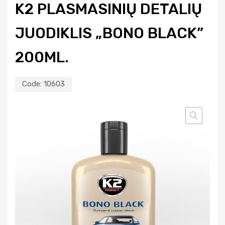
K2 PLASMASINIŲ DETALIŲ
JUODIKLIS „BONO BLACK”
200ML.
Code:
10603