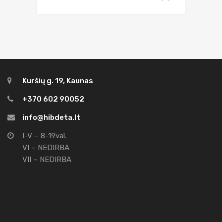
Kuršių g. 19, Kaunas
+370 602 90052
info@hibdeta.lt
I-V – 8-19val.
VI – NEDIRBA
VII – NEDIRBA