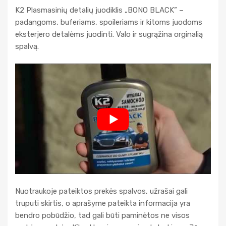
K2 Plasmasinių detalių juodiklis „BONO BLACK” –
padangoms, buferiams, spoileriams ir kitoms juodoms
eksterjero detalėms juodinti. Valo ir sugrąžina orginalią
spalvą.
Nuotraukoje pateiktos prekės spalvos, užrašai gali
truputi skirtis, o aprašyme pateikta informacija yra
bendro pobūdžio, tad gali būti paminėtos ne visos