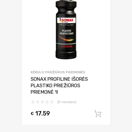
KĖBULO PRIEŽIŪROS PRIEMONĖS
SONAX PROFILINE IŠORĖS
PLASTIKO PRIEŽIŪROS
PRIEMONĖ 1l
(0 reviews)
17.59
€
Į krepšel