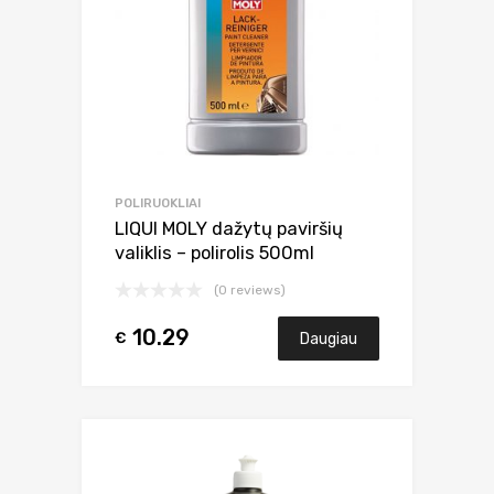
POLIRUOKLIAI
LIQUI MOLY dažytų paviršių
valiklis – polirolis 500ml
(0 reviews)
10.29
€
Daugiau