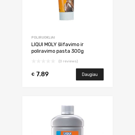
POLIRUOKLIAI
LIQUI MOLY šlifavimo ir
poliravimo pasta 300g
(0 reviews)
7.89
€
Daugiau