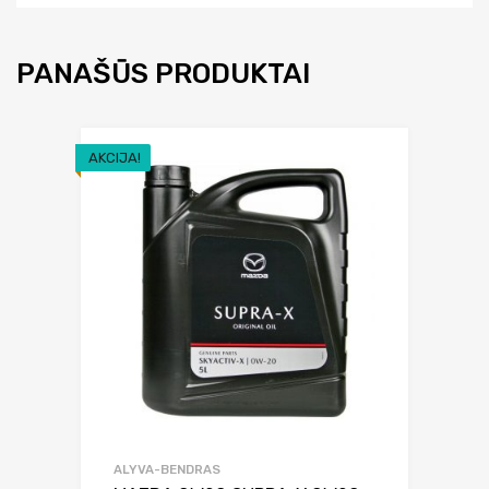
PANAŠŪS PRODUKTAI
AKCIJA!
ALYVA-BENDRAS