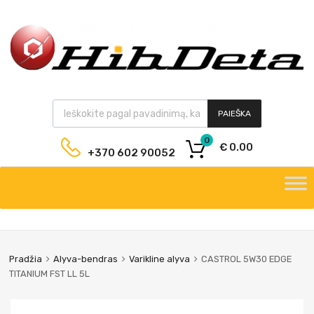
PAIEŠKA
0
€
0.00
+370 602 90052
Pradžia
Alyva-bendras
Varikline alyva
CASTROL 5W30 EDGE
TITANIUM FST LL 5L