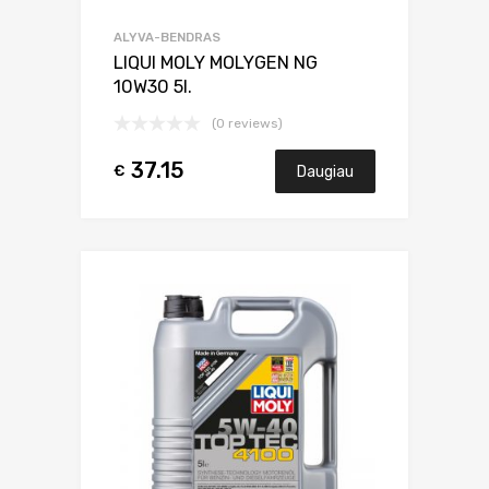
ALYVA-BENDRAS
LIQUI MOLY MOLYGEN NG
10W30 5l.
(0 reviews)
37.15
€
Daugiau