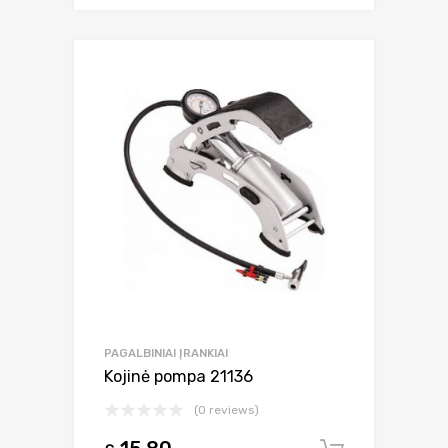
PAGALBINIAI ĮRANKIAI
Kojinė pompa 21136
(0 reviews)