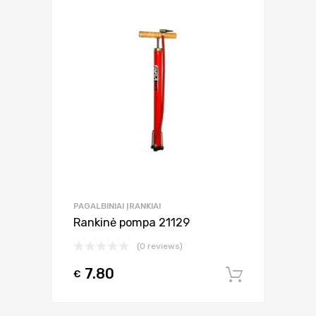
PAGALBINIAI ĮRANKIAI
Rankinė pompa 21129
(0 reviews)
7.80
€
Į krepšel