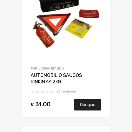
PAPILDOMA IRANGA
AUTOMOBILIO SAUGOS
RINKINYS 2KG.
(0 reviews)
31.00
€
Daugiau