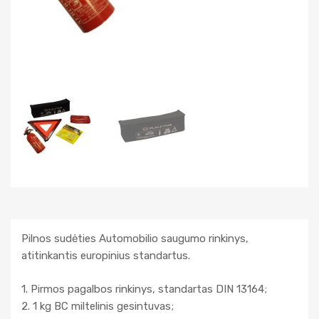
Pilnos sudėties Automobilio saugumo rinkinys,
atitinkantis europinius standartus.
1. Pirmos pagalbos rinkinys, standartas DIN 13164;
2. 1 kg BC miltelinis gesintuvas;