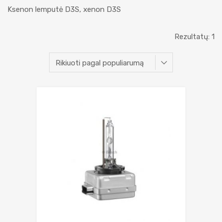
Ksenon lemputė D3S, xenon D3S
Rezultatų: 1