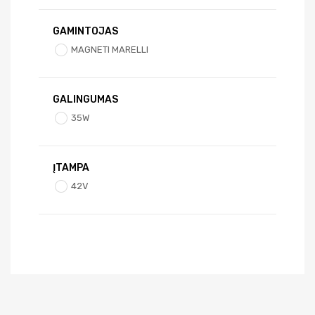
GAMINTOJAS
MAGNETI MARELLI
GALINGUMAS
35W
ĮTAMPA
42V