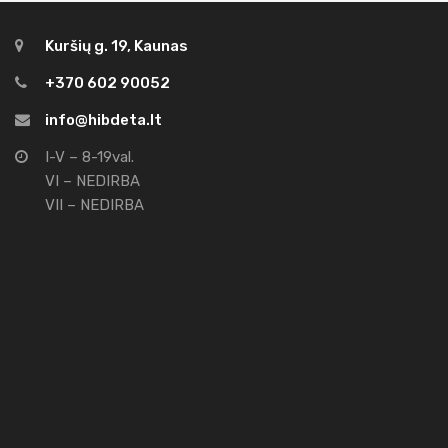
Kuršių g. 19, Kaunas
+370 602 90052
info@hibdeta.lt
I-V – 8-19val.
VI – NEDIRBA
VII – NEDIRBA