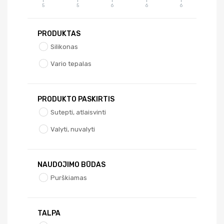
5
5
6
6
6
PRODUKTAS
Silikonas
Vario tepalas
PRODUKTO PASKIRTIS
Sutepti, atlaisvinti
Valyti, nuvalyti
NAUDOJIMO BŪDAS
Purškiamas
TALPA