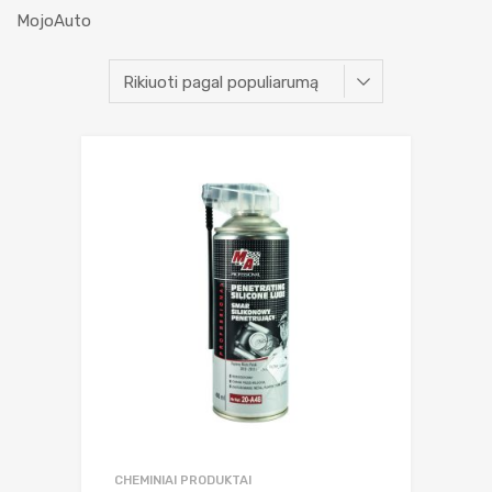
MojoAuto
CHEMINIAI PRODUKTAI